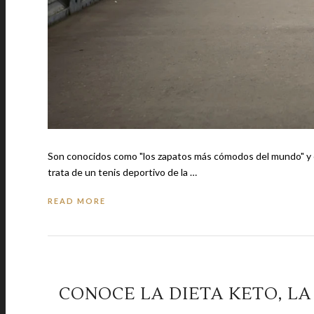
Son conocidos como "los zapatos más cómodos del mundo" y est
trata de un tenis deportivo de la …
READ MORE
CONOCE LA DIETA KETO, LA