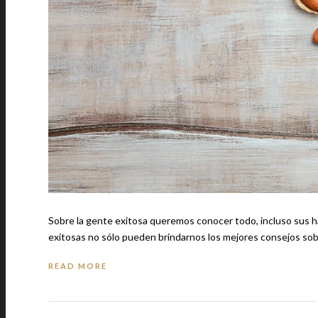
Sobre la gente exitosa queremos conocer todo, incluso sus hábitos diarios de aliment
exitosas no sólo pueden brindarnos los mejores consejos so
READ MORE