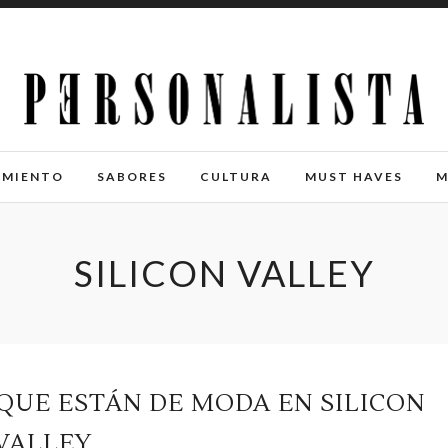
IMIENTO
SABORES
CULTURA
MUST HAVES
M
SILICON VALLEY
QUE ESTÁN DE MODA EN SILICON
VALLEY