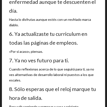
enfermedad aunque te descuenten el
día.
Hasta lo disfrutas aunque estés con un resfriado marca
diablo.
6. Ya actualizaste tu curriculum en
todas las páginas de empleos.
«Por si acaso», piensas.
7. Ya no ves futuro para ti.
Cuando reflexionas acerca de lo que seguirá para ti, ya no
ves alternativas de desarrollo laboral ni puestos a los que
escales.
8. Sólo esperas que el reloj marque tu
hora de salida.
Para salir corriendo y regresar a casa a relajarte.