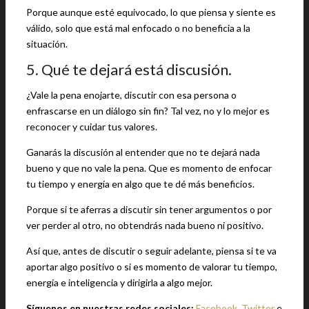
Porque aunque esté equivocado, lo que piensa y siente es
válido, solo que está mal enfocado o no beneficia a la
situación.
5. Qué te dejará está discusión.
¿Vale la pena enojarte, discutir con esa persona o
enfrascarse en un diálogo sin fin? Tal vez, no y lo mejor es
reconocer y cuidar tus valores.
Ganarás la discusión al entender que no te dejará nada
bueno y que no vale la pena. Que es momento de enfocar
tu tiempo y energía en algo que te dé más beneficios.
Porque si te aferras a discutir sin tener argumentos o por
ver perder al otro, no obtendrás nada bueno ni positivo.
Así que, antes de discutir o seguir adelante, piensa si te va
aportar algo positivo o si es momento de valorar tu tiempo,
energía e inteligencia y dirigirla a algo mejor.
Síguenos en nuestras redes sociales:
Facebook
,
Twitter
e