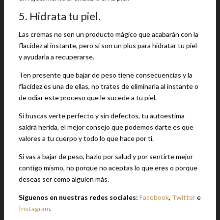
5. Hidrata tu piel.
Las cremas no son un producto mágico que acabarán con la
flacidez al instante, pero si son un plus para hidratar tu piel
y ayudarla a recuperarse.
Ten presente que bajar de peso tiene consecuencias y la
flacidez es una de ellas, no trates de eliminarla al instante o
de odiar este proceso que le sucede a tu piel.
Si buscas verte perfecto y sin defectos, tu autoestima
saldrá herida, el mejor consejo que podemos darte es que
valores a tu cuerpo y todo lo que hace por ti.
Si vas a bajar de peso, hazlo por salud y por sentirte mejor
contigo mismo, no porque no aceptas lo que eres o porque
deseas ser como alguien más.
Síguenos en nuestras redes sociales:
Facebook
,
Twitter
e
Instagram
.