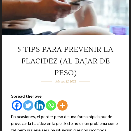
5 TIPS PARA PREVENIR LA
FLACIDEZ (AL BAJAR DE
PESO)
febrero 22, 2022
Spread the love
En ocasiones, el perder peso de una forma rápida puede
provocar la flacidez en la piel. Este no es un problema como
tal, pero si suele ser una situación que nos incomoda.