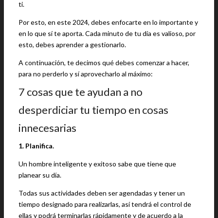
ti.
Por esto, en este 2024, debes enfocarte en lo importante y
en lo que sí te aporta. Cada minuto de tu día es valioso, por
esto, debes aprender a gestionarlo.
A continuación, te decimos qué debes comenzar a hacer,
para no perderlo y sí aprovecharlo al máximo:
7 cosas que te ayudan a no
desperdiciar tu tiempo en cosas
innecesarias
1. Planifica.
Un hombre inteligente y exitoso sabe que tiene que
planear su día.
Todas sus actividades deben ser agendadas y tener un
tiempo designado para realizarlas, así tendrá el control de
ellas y podrá terminarlas rápidamente y de acuerdo a la