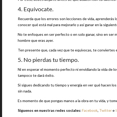
4. Equívocate.
Recuerda que los errores son lecciones de vida, aprenderás lo
conocer qué está mal para mejorarlo y así ganar en la siguient
No te enfoques en ser perfecto o en solo ganar, sino en ser m
hombre que eras ayer.
Ten presente que, cada vez que te equivocas, te conviertes 
5. No pierdas tu tiempo.
Ni en esperar el momento perfecto ni envidiando la vida de l
tampoco te dará éxito.
Si sigues dedicando tu tiempo y energía en ver qué hacen los 
sin nada.
Es momento de que pongas manos a la obra en tu vida, y tomes l
Síguenos en nuestras redes sociales:
Facebook
,
Twitter
e