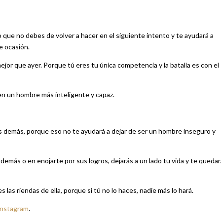
 que no debes de volver a hacer en el siguiente intento y te ayudará a
e ocasión.
ejor que ayer. Porque tú eres tu única competencia y la batalla es con el
en un hombre más inteligente y capaz.
os demás, porque eso no te ayudará a dejar de ser un hombre inseguro y
demás o en enojarte por sus logros, dejarás a un lado tu vida y te queda
as riendas de ella, porque si tú no lo haces, nadie más lo hará.
Instagram
.