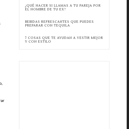
¿QUÉ HACER SI LLAMAS A TU PAREJA POR
EL NOMBRE DE TU EX?
BEBIDAS REFRESCANTES QUE PUEDES
s
PREPARAR CON TEQUILA
7 COSAS QUE TE AYUDAN A VESTIR MEJOR
Y CON ESTILO
o,
rar