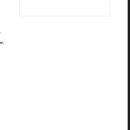
.
ar,