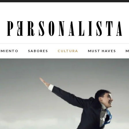
IMIENTO
SABORES
CULTURA
MUST HAVES
M