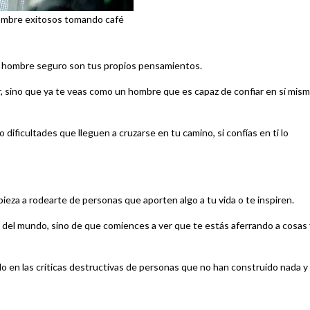
ombre exitosos tomando café
un hombre seguro son tus propios pensamientos.
r, sino que ya te veas como un hombre que es capaz de confiar en sí mism
dificultades que lleguen a cruzarse en tu camino, si confías en ti lo
ieza a rodearte de personas que aporten algo a tu vida o te inspiren.
rte del mundo, sino de que comiences a ver que te estás aferrando a cosas 
 en las críticas destructivas de personas que no han construido nada y