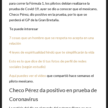
para correr la Fórmula 1, los pilotos debían realizarse la
prueba de Covid-19, ayer se dio a conocer que el mexicano,
Checo Pérez, dio positivo en la prueba, por lo que se
perderá el GP de la Gran Bretaña.
Te puede interesar
7 cosas que un hombre que se respeta no acepta en una
relación
4 leyes de espiritualidad hindú que te simplificarán la vida
Esto es lo que dice de ti tus fotos de perfil de redes
sociales (según estudio)
Aquí puedes ver el video
que compartió hace semanas el
piloto mexicano.
Checo Pérez da positivo en prueba de
Coronavirus
La noticia del día en el mundo del automovilismo es que