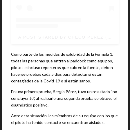
A POST SHARED BY CHECO PÉREZ (@SCHEC
Como parte de las medidas de salubridad de la Fórmula 1,
todas las personas que entran al paddock como equipos,
pilotos e incluso reporteros que cubren la fuente, deben
hacerse pruebas cada 5 días para detectar si están
contagiados de la Covid-19 o si están sanos.
En una primera prueba, Sergio Pérez, tuvo un resultado “no
concluyente”, al realizarle una segunda prueba se obtuvo el
diagnóstico positivo.
Ante esta situación, los miembros de su equipo con los que
el piloto ha tenido contacto se encuentran aislados.