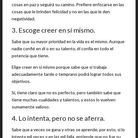
cosas en paz y seguirá su camino. Prefiere enfocarse en las
cosas que le brinden felicidad y no en las que le den
negatividad.
3. Escoge creer en sí mismo.
Sabe que su mayor prioridad en la vida es el mismo. Aunque
nadie confié en él o en su talento, él confía en todo el
potencia que tiene.
Elige creer en sí mismo porque sabe que si trabaja
adecuadamente tarde o temprano podrá lograr todos sus
objetivos.
Sí, tiene claro que no es perfecto, pero también sabe que
tiene muchas cualidades y talentos, y estos lo vuelven
sumamente valioso.
4. Lo intenta, pero no se aferra.
Sabe que a veces se gana y otras se aprende, por esto, si lo
intenta mil veces y en las mil falla, entiende que no fue su