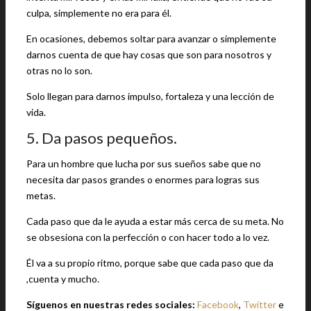
culpa, simplemente no era para él.
En ocasiones, debemos soltar para avanzar o simplemente
darnos cuenta de que hay cosas que son para nosotros y
otras no lo son.
Solo llegan para darnos impulso, fortaleza y una lección de
vida.
5. Da pasos pequeños.
Para un hombre que lucha por sus sueños sabe que no
necesita dar pasos grandes o enormes para logras sus
metas.
Cada paso que da le ayuda a estar más cerca de su meta. No
se obsesiona con la perfección o con hacer todo a lo vez.
Él va a su propio ritmo, porque sabe que cada paso que da
,cuenta y mucho.
Síguenos en nuestras redes sociales:
Facebook
,
Twitter
e