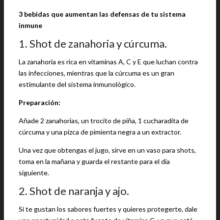
3 bebidas que aumentan las defensas de tu sistema
inmune
1. Shot de zanahoria y cúrcuma.
La zanahoria es rica en vitaminas A, C y E que luchan contra
las infecciones, mientras que la cúrcuma es un gran
estimulante del sistema inmunológico.
Preparación:
Añade 2 zanahorias, un trocito de piña, 1 cucharadita de
cúrcuma y una pizca de pimienta negra a un extractor.
Una vez que obtengas el jugo, sirve en un vaso para shots,
toma en la mañana y guarda el restante para el día
siguiente.
2. Shot de naranja y ajo.
Si te gustan los sabores fuertes y quieres protegerte, dale