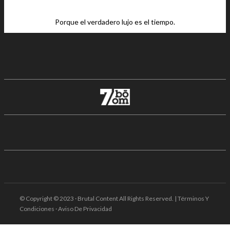
Porque el verdadero lujo es el tiempo.
© Copyright © 2023 · Brutal Content All Rights Reserved. | Términos Y
Condiciones · Aviso De Privacidad