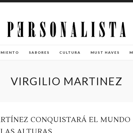
IMIENTO
SABORES
CULTURA
MUST HAVES
M
VIRGILIO MARTINEZ
MARTÍNEZ CONQUISTARÁ EL MUNDO
 LAS ALTURAS