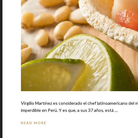
Virgilio Martínez es considerado el chef latinoamericano del 
imperdible en Perú. Y es que, a sus 37 años, está …
READ MORE