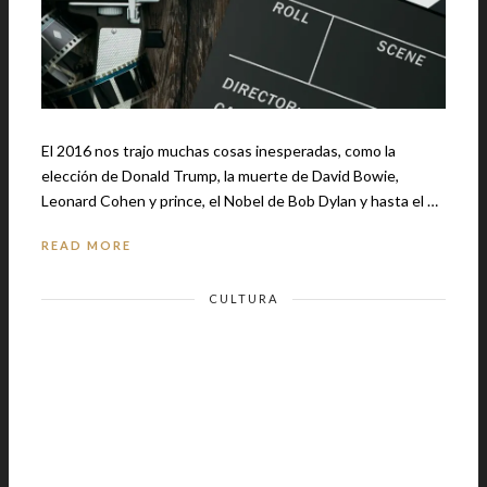
El 2016 nos trajo muchas cosas inesperadas, como la
elección de Donald Trump, la muerte de David Bowie,
Leonard Cohen y prince, el Nobel de Bob Dylan y hasta el …
READ MORE
CULTURA