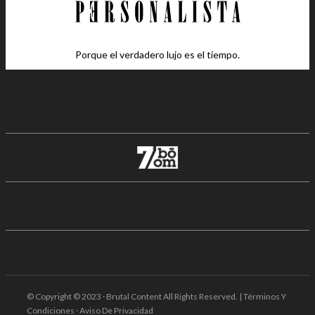
Porque el verdadero lujo es el tiempo.
© Copyright © 2023 · Brutal Content All Rights Reserved. | Términos Y
Condiciones · Aviso De Privacidad