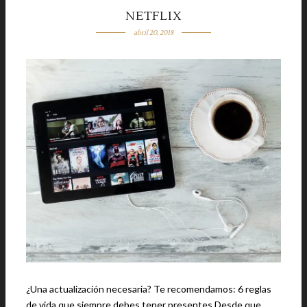
NETFLIX
abril 20, 2018
¿Una actualización necesaria? Te recomendamos: 6 reglas
de vida que siempre debes tener presentes Desde que