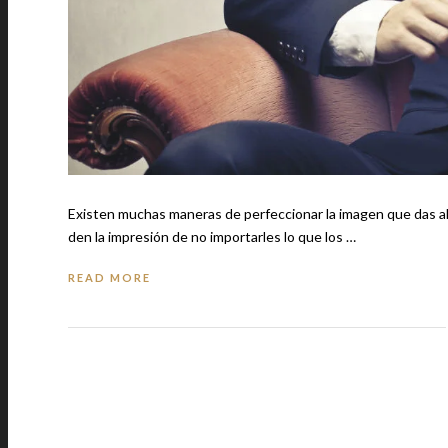
Existen muchas maneras de perfeccionar la imagen que das al mundo cuando es
den la impresión de no importarles lo que los …
READ MORE