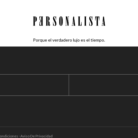
Porque el verdadero lujo es el tiempo.
ondiciones · Aviso De Privacidad