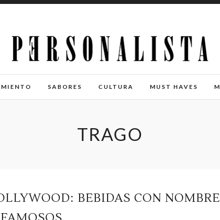
IMIENTO
SABORES
CULTURA
MUST HAVES
M
TRAGO
HOLLYWOOD: BEBIDAS CON NOMBRE
 FAMOSOS