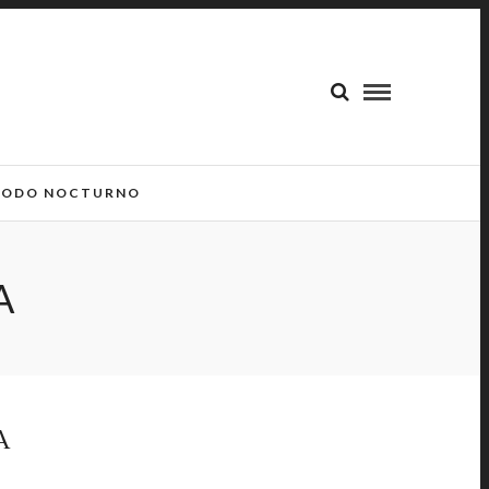
ODO NOCTURNO
A
A