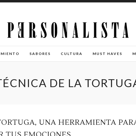
IMIENTO
SABORES
CULTURA
MUST HAVES
M
TÉCNICA DE LA TORTUG
 TORTUGA, UNA HERRAMIENTA PAR
R TUS EMOCIONES