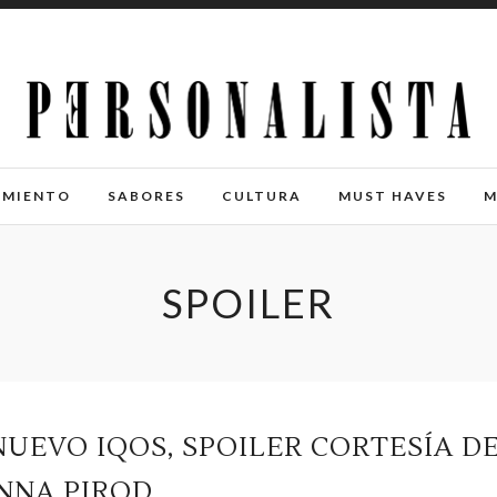
IMIENTO
SABORES
CULTURA
MUST HAVES
M
SPOILER
NUEVO IQOS, SPOILER CORTESÍA D
NNA PIROD