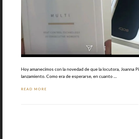
Hoy amanecimos con la novedad de que la locutora, Joanna Pir
lanzamiento. Como era de esperarse, en cuanto …
READ MORE