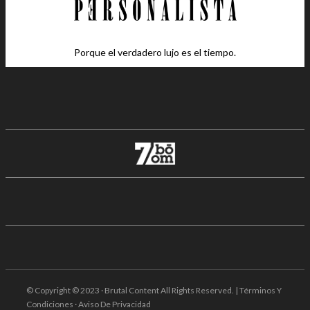
Porque el verdadero lujo es el tiempo.
© Copyright © 2023 · Brutal Content All Rights Reserved. | Términos Y
Condiciones · Aviso De Privacidad