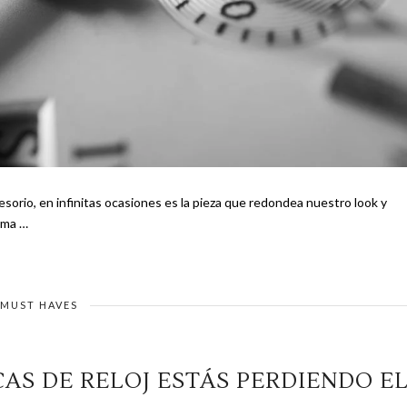
sorio, en infinitas ocasiones es la pieza que redondea nuestro look y
mos De esta forma …
MUST HAVES
AS DE RELOJ ESTÁS PERDIENDO E