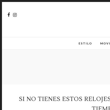
ESTILO
MOV
SI NO TIENES ESTOS RELOJ
TIEM