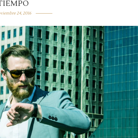
TIEMPO
viembre 24, 2016