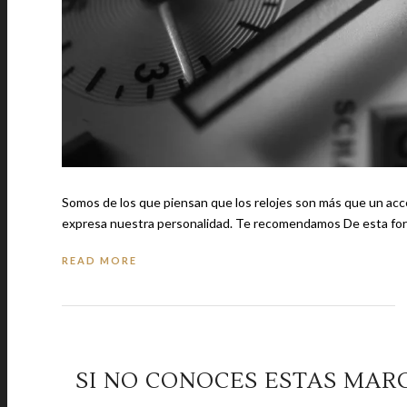
Somos de los que piensan que los relojes son más que un acce
expresa nuestra personalidad. Te recomenda
READ MORE
SI NO CONOCES ESTAS MARC