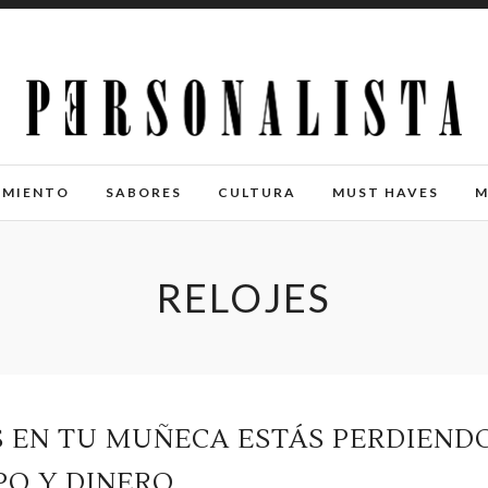
IMIENTO
SABORES
CULTURA
MUST HAVES
M
RELOJES
ES EN TU MUÑECA ESTÁS PERDIEND
PO Y DINERO