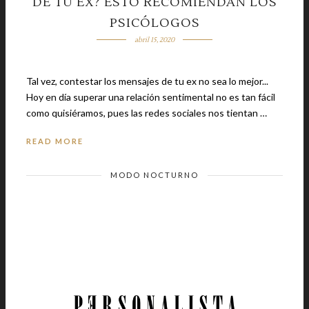
DE TU EX? ESTO RECOMIENDAN LOS
PSICÓLOGOS
abril 15, 2020
Tal vez, contestar los mensajes de tu ex no sea lo mejor...
Hoy en día superar una relación sentimental no es tan fácil
como quisiéramos, pues las redes sociales nos tientan …
READ MORE
MODO NOCTURNO