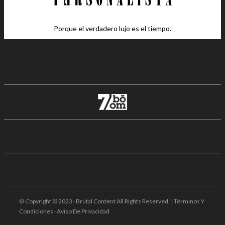
Porque el verdadero lujo es el tiempo.
© Copyright © 2023 · Brutal Content All Rights Reserved. | Términos Y
Condiciones · Aviso De Privacidad