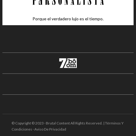
Porque el verdadero lujo es el tiempo.
© Copyright © 2023 · Brutal Content All Rights Reserved. | Términos Y
Condiciones · Aviso De Privacidad