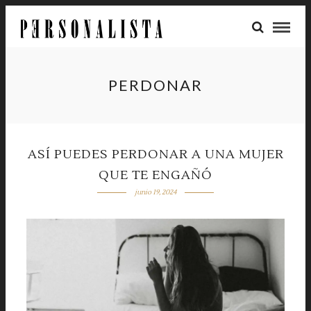
PERDONAR
ASÍ PUEDES PERDONAR A UNA MUJER
QUE TE ENGAÑÓ
junio 19, 2024