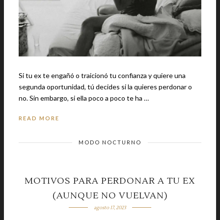
Si tu ex te engañó o traicionó tu confianza y quiere una
segunda oportunidad, tú decides si la quieres perdonar o
no. Sin embargo, si ella poco a poco te ha …
READ MORE
MODO NOCTURNO
MOTIVOS PARA PERDONAR A TU EX
(AUNQUE NO VUELVAN)
agosto 17, 2023