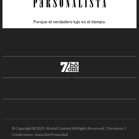
Porque el verdadero lujo es el tiempo.
© Copyright © 2023 · Brutal Content All Rights Reserved. | Términos Y
Condiciones · Aviso De Privacidad