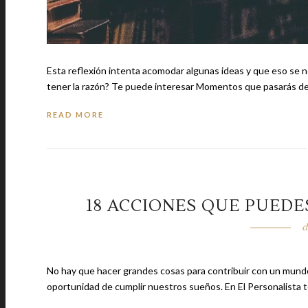
Esta reflexión intenta acomodar algunas ideas y que eso se not
tener la razón? Te puede interesar Momentos que p
READ MORE
18 ACCIONES QUE PUED
d
No hay que hacer grandes cosas para contribuir con un mundo
oportunidad de cumplir nuestros sueños. En El Personal