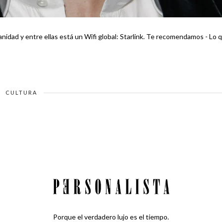
las está un Wifi global: Starlink. Te recomendamos - Lo que
CULTURA
Porque el verdadero lujo es el tiempo.