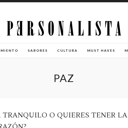
IMIENTO
SABORES
CULTURA
MUST HAVES
M
PAZ
R TRANQUILO O QUIERES TENER LA
RAZÓN?