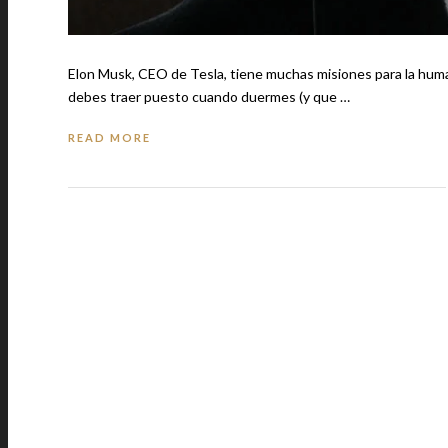
Elon Musk, CEO de Tesla, tiene muchas misiones para la humanidad y entre el
debes traer puesto cuando duermes (y que …
READ MORE