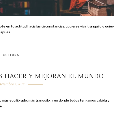
e en tu actitud hacia las circunstancias, ¿quieres vivir tranquilo o quier
asarás después …
CULTURA
ES HACER Y MEJORAN EL MUNDO
iciembre 7, 2018
 más equilibrado, más tranquilo, y en donde todos tengamos cabida y
ista te …