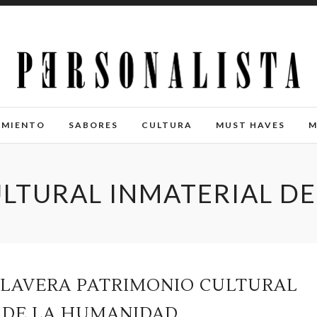
IMIENTO
SABORES
CULTURA
MUST HAVES
M
LTURAL INMATERIAL D
ALAVERA PATRIMONIO CULTURAL
 DE LA HUMANIDAD