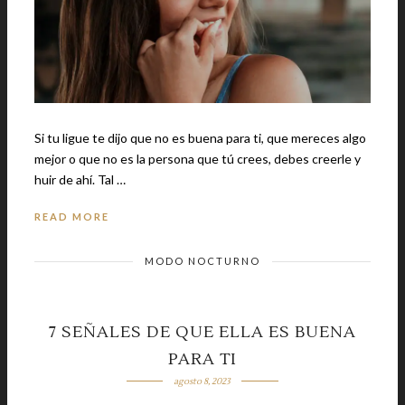
Si tu ligue te dijo que no es buena para ti, que mereces algo
mejor o que no es la persona que tú crees, debes creerle y
huir de ahí. Tal …
READ MORE
MODO NOCTURNO
7 SEÑALES DE QUE ELLA ES BUENA
PARA TI
agosto 8, 2023