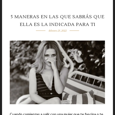
5 MANERAS EN LAS QUE SABRÁS QUE
ELLA ES LA INDICADA PARA TI
febrero 25, 2022
Cuando comienzas a salir con una mujer que te fascina o te