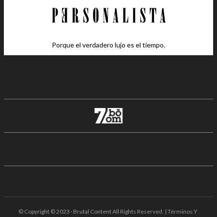
Porque el verdadero lujo es el tiempo.
© Copyright © 2023 · Brutal Content All Rights Reserved. | Términos Y