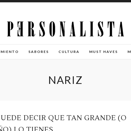
IMIENTO
SABORES
CULTURA
MUST HAVES
M
NARIZ
PUEDE DECIR QUE TAN GRANDE (O
O) LO TIENES