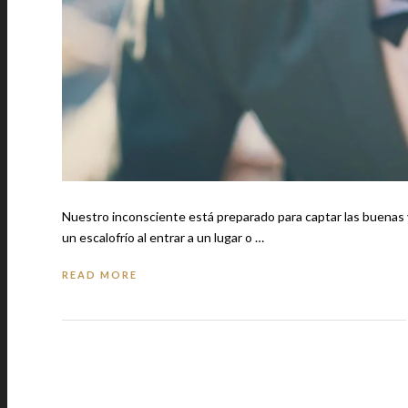
Nuestro inconsciente está preparado para captar las buenas y malas v
un escalofrío al entrar a un lugar o …
READ MORE