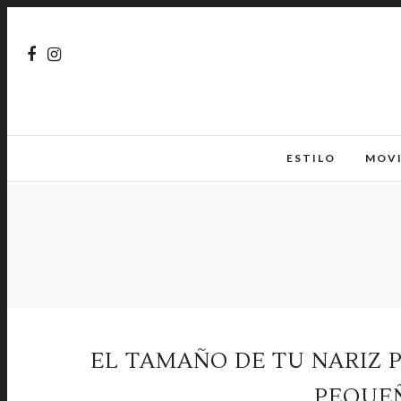
ESTILO
MOV
EL TAMAÑO DE TU NARIZ 
PEQUEÑ