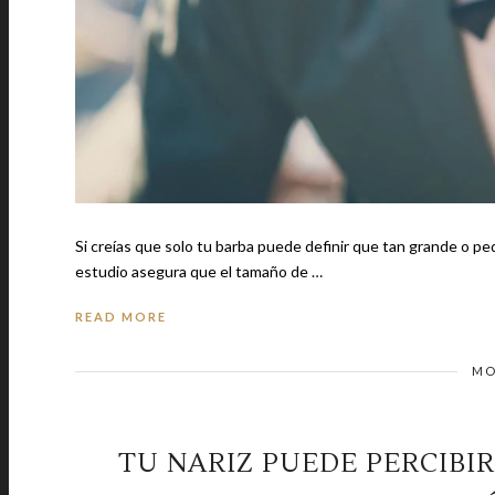
Si creías que solo tu barba puede definir que tan grande o pequeño lo ti
estudio asegura que el tamaño de …
READ MORE
MO
TU NARIZ PUEDE PERCIBI