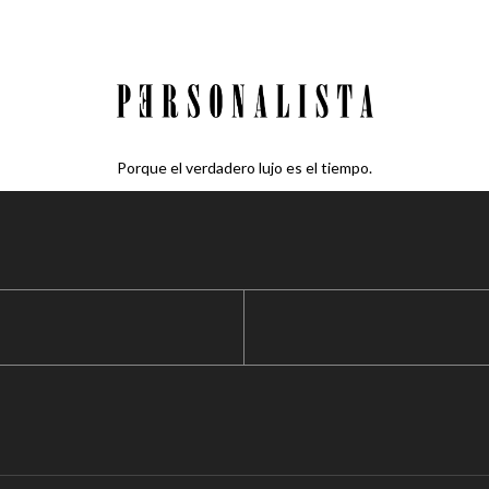
Porque el verdadero lujo es el tiempo.