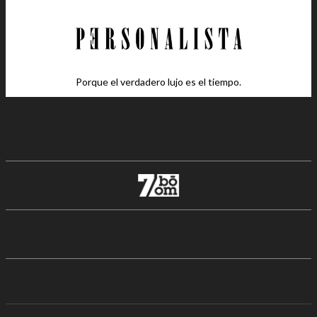
Porque el verdadero lujo es el tiempo.