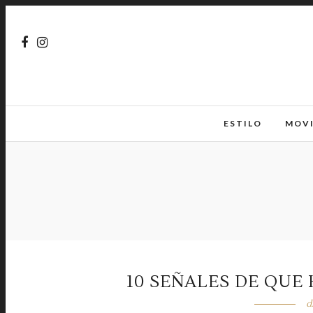
ESTILO
MOV
10 SEÑALES DE QUE
d