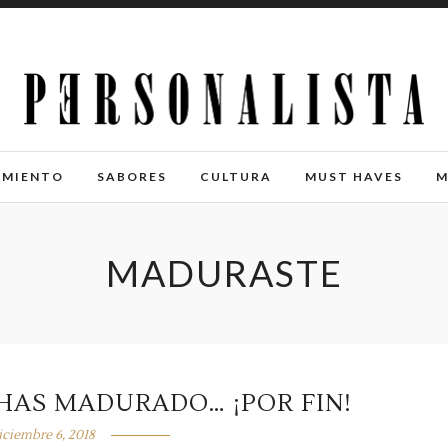
IMIENTO
SABORES
CULTURA
MUST HAVES
M
MADURASTE
 HAS MADURADO… ¡POR FIN!
iciembre 6, 2018