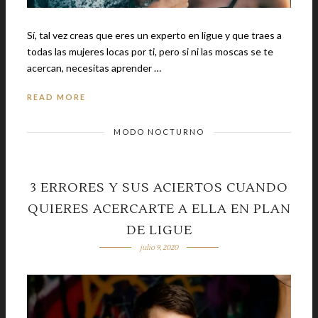
Sí, tal vez creas que eres un experto en ligue y que traes a
todas las mujeres locas por ti, pero si ni las moscas se te
acercan, necesitas aprender …
READ MORE
MODO NOCTURNO
3 ERRORES Y SUS ACIERTOS CUANDO
QUIERES ACERCARTE A ELLA EN PLAN
DE LIGUE
julio 9, 2020