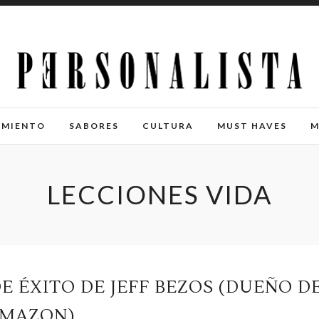
IMIENTO
SABORES
CULTURA
MUST HAVES
M
LECCIONES VIDA
E ÉXITO DE JEFF BEZOS (DUEÑO D
MAZON)