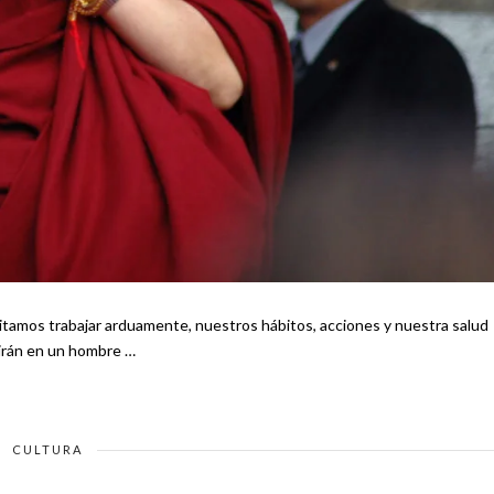
itamos trabajar arduamente, nuestros hábitos, acciones y nuestra salud
o nos convertirán en un hombre …
CULTURA