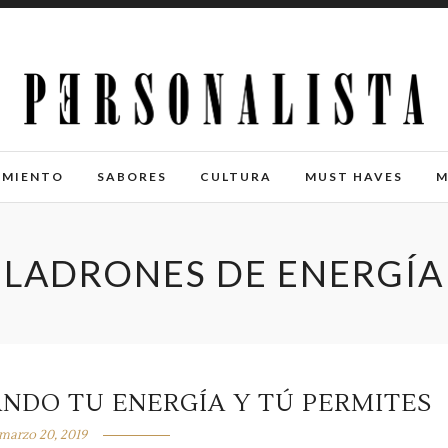
IMIENTO
SABORES
CULTURA
MUST HAVES
M
LADRONES DE ENERGÍA
ANDO TU ENERGÍA Y TÚ PERMITES
marzo 20, 2019