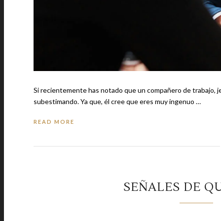
Si recientemente has notado que un compañero de trabajo, j
subestimando. Ya que, él cree que eres muy ingenuo …
READ MORE
SEÑALES DE QU