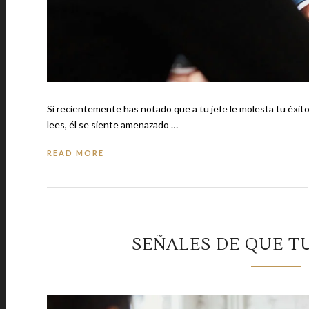
Si recientemente has notado que a tu jefe le molesta tu éxito o q
lees, él se siente amenazado …
READ MORE
SEÑALES DE QUE TU