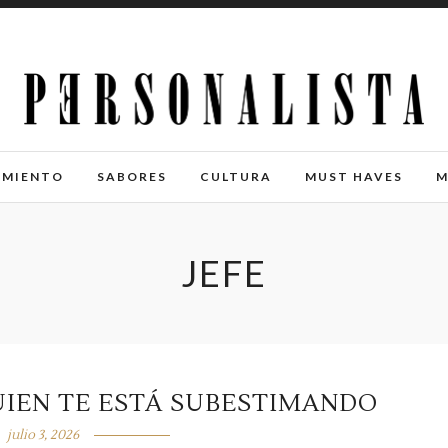
IMIENTO
SABORES
CULTURA
MUST HAVES
M
JEFE
UIEN TE ESTÁ SUBESTIMANDO
julio 3, 2026