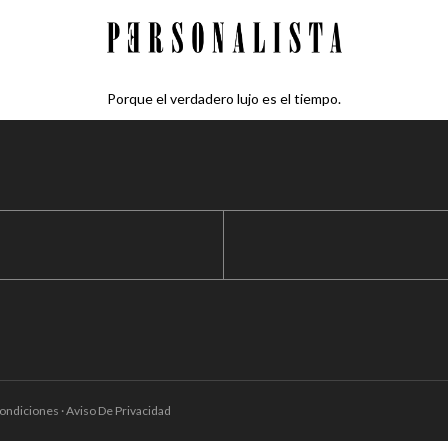
Porque el verdadero lujo es el tiempo.
ondiciones · Aviso De Privacidad