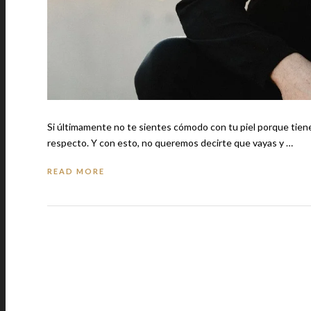
Si últimamente no te sientes cómodo con tu piel porque tien
respecto. Y con esto, no queremos decirte que vayas y …
READ MORE