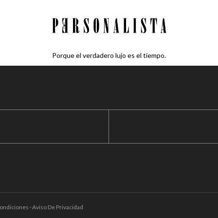
Porque el verdadero lujo es el tiempo.
ondiciones · Aviso De Privacidad