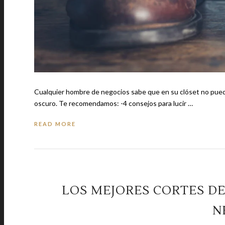
Cualquier hombre de negocios sabe que en su clóset no puede 
oscuro. Te recomendamos: -4 consejos para lucir …
READ MORE
LOS MEJORES CORTES D
N