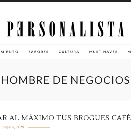
IMIENTO
SABORES
CULTURA
MUST HAVES
M
HOMBRE DE NEGOCIOS
AR AL MÁXIMO TUS BROGUES CAFÉ
mayo 8, 2018