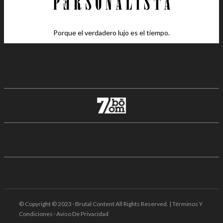
Porque el verdadero lujo es el tiempo.
© Copyright © 2023 · Brutal Content All Rights Reserved. | Términos Y
Condiciones · Aviso De Privacidad