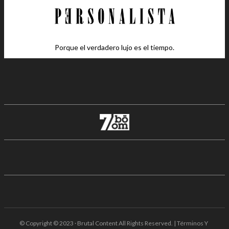
Porque el verdadero lujo es el tiempo.
© Copyright © 2023 · Brutal Content All Rights Reserved. | Términos Y