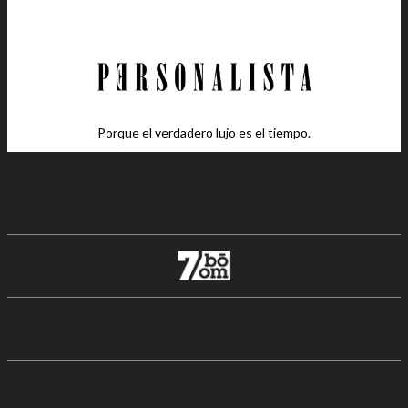
Porque el verdadero lujo es el tiempo.