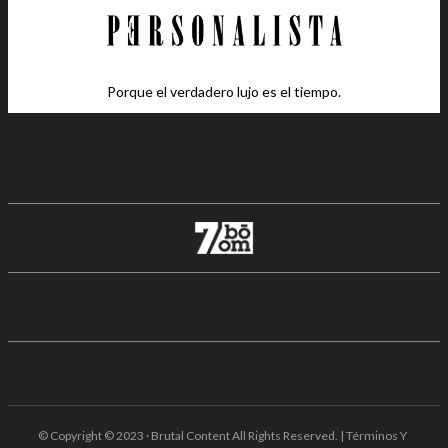
Porque el verdadero lujo es el tiempo.
© Copyright © 2023 · Brutal Content All Rights Reserved. | Términos Y