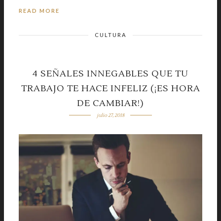
READ MORE
CULTURA
4 SEÑALES INNEGABLES QUE TU
TRABAJO TE HACE INFELIZ (¡ES HORA
DE CAMBIAR!)
julio 27, 2018