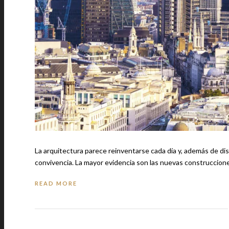
La arquitectura parece reinventarse cada día y, además de dise
convivencia. La mayor evidencia son las nuevas construc
READ MORE