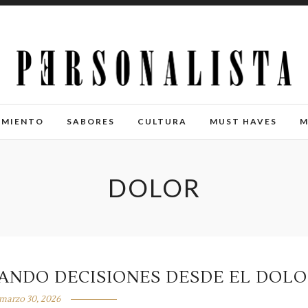
IMIENTO
SABORES
CULTURA
MUST HAVES
M
DOLOR
ANDO DECISIONES DESDE EL DOL
marzo 30, 2026