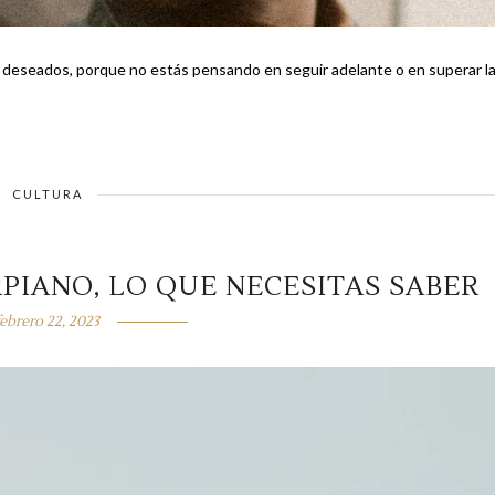
o deseados, porque no estás pensando en seguir adelante o en superar l
CULTURA
PIANO, LO QUE NECESITAS SABER
febrero 22, 2023