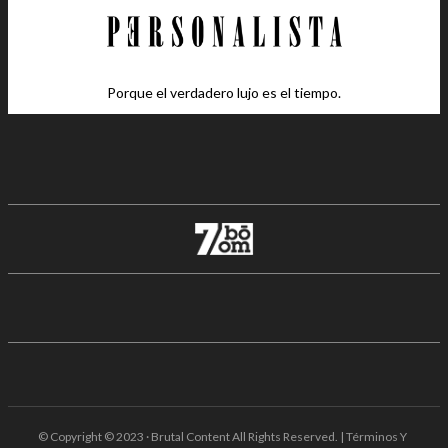
Porque el verdadero lujo es el tiempo.
© Copyright © 2023 · Brutal Content All Rights Reserved. | Términos Y