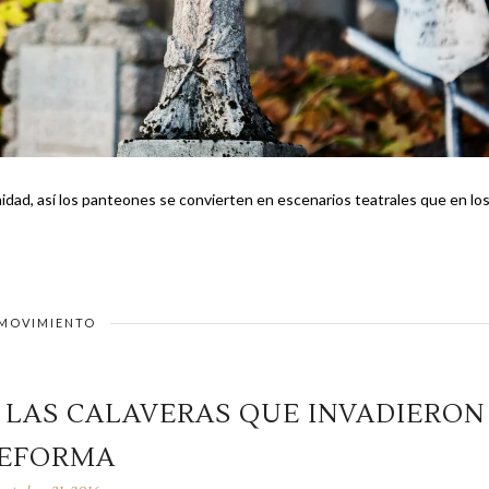
unidad, así los panteones se convierten en escenarios teatrales que en lo
MOVIMIENTO
 LAS CALAVERAS QUE INVADIERON
EFORMA