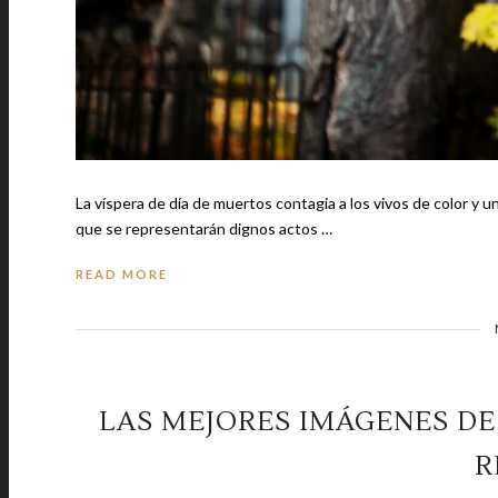
La víspera de día de muertos contagia a los vivos de color y 
que se representarán dignos actos …
READ MORE
LAS MEJORES IMÁGENES DE
R