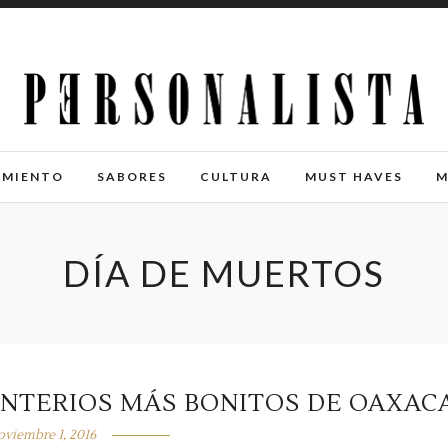
IMIENTO
SABORES
CULTURA
MUST HAVES
M
DÍA DE MUERTOS
ENTERIOS MÁS BONITOS DE OAXAC
oviembre 1, 2016