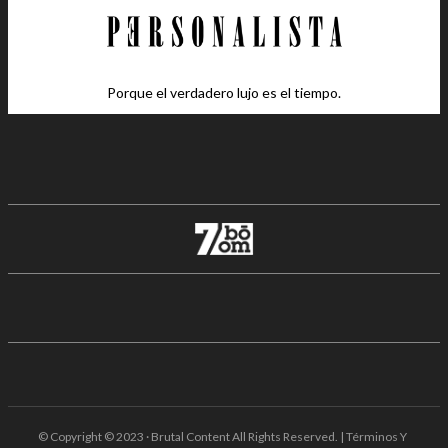
Porque el verdadero lujo es el tiempo.
© Copyright © 2023 · Brutal Content All Rights Reserved. | Términos Y