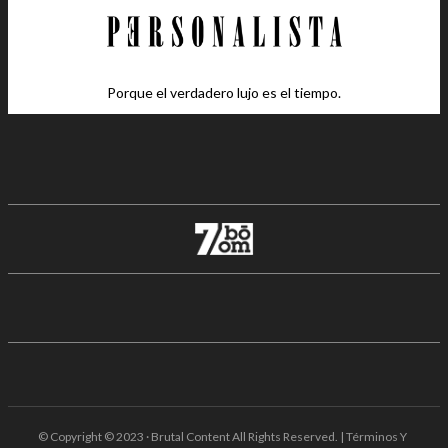
Porque el verdadero lujo es el tiempo.
© Copyright © 2023 · Brutal Content All Rights Reserved. | Términos Y