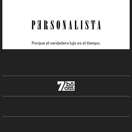
Porque el verdadero lujo es el tiempo.