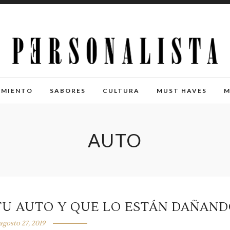
IMIENTO
SABORES
CULTURA
MUST HAVES
M
AUTO
 TU AUTO Y QUE LO ESTÁN DAÑAN
agosto 27, 2019