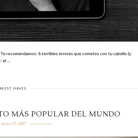
y
ar: el …
MUST HAVES
UTO MÁS POPULAR DEL MUNDO
mayo 17, 2017