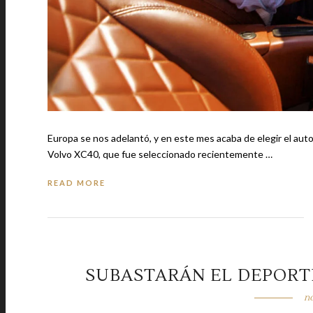
Europa se nos adelantó, y en este mes acaba de elegir el auto que 
Volvo XC40, que fue seleccionado recientemente …
READ MORE
SUBASTARÁN EL DEPORTI
no