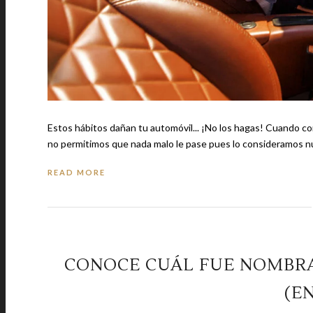
Estos hábitos dañan tu automóvil... ¡No los hagas! Cuando compramos nuestro primer automóvil, lo cuidamos como si fuera nuestra vida,
no permitimos que nada malo le pase pues lo consideramos n
READ MORE
CONOCE CUÁL FUE NOMBRA
(E