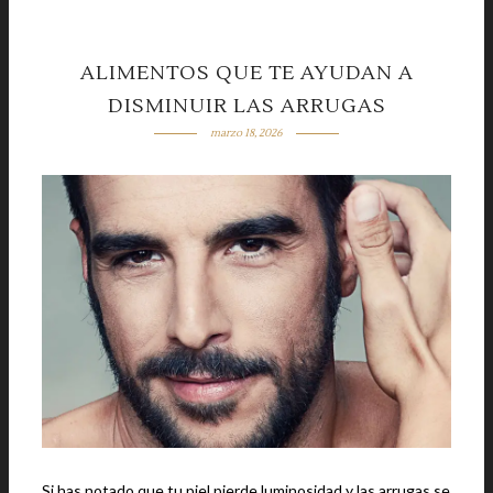
ALIMENTOS QUE TE AYUDAN A
DISMINUIR LAS ARRUGAS
marzo 18, 2026
Si has notado que tu piel pierde luminosidad y las arrugas se