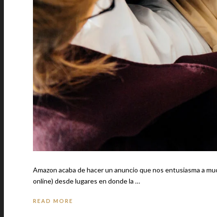
Amazon acaba de hacer un anuncio que nos entusiasma a muchos en el planeta. Se trata de la posibilidad de comprar sus productos (vía
online) desde lugares en donde la …
READ MORE