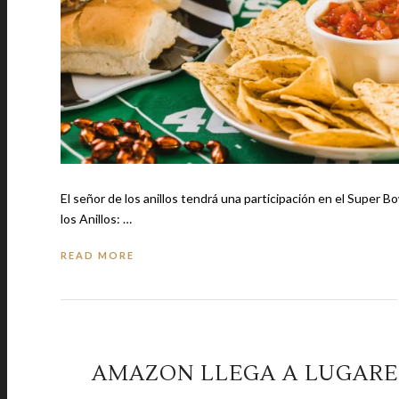
El señor de los anillos tendrá una participación en el Super Bo
los Anillos: …
READ MORE
AMAZON LLEGA A LUGARE