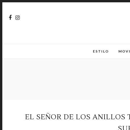
ESTILO
MOV
EL SEÑOR DE LOS ANILLOS 
SU