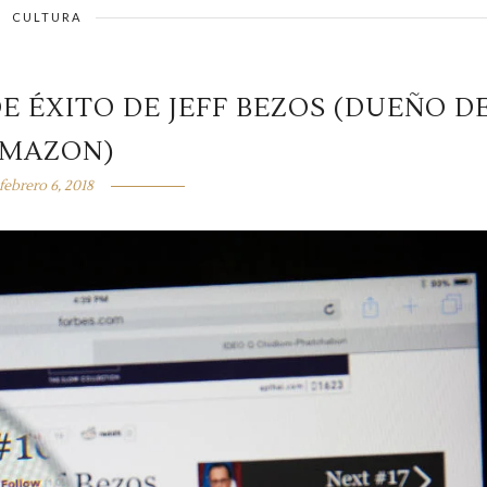
CULTURA
E ÉXITO DE JEFF BEZOS (DUEÑO D
MAZON)
febrero 6, 2018