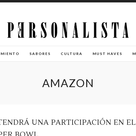
IMIENTO
SABORES
CULTURA
MUST HAVES
M
AMAZON
TENDRÁ UNA PARTICIPACIÓN EN EL
PER BOWL