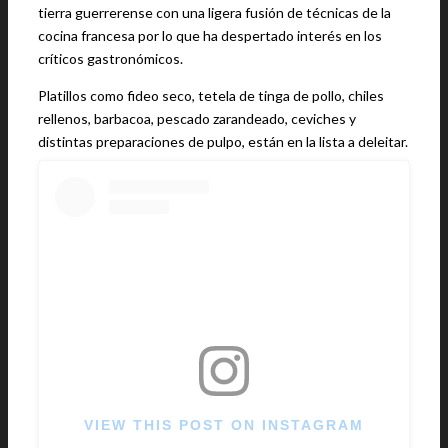
tierra guerrerense con una ligera fusión de técnicas de la
cocina francesa por lo que ha despertado interés en los
críticos gastronómicos.
Platillos como fideo seco, tetela de tinga de pollo, chiles
rellenos, barbacoa, pescado zarandeado, ceviches y
distintas preparaciones de pulpo, están en la lista a deleitar.
VIEW THIS POST ON INSTAGRAM