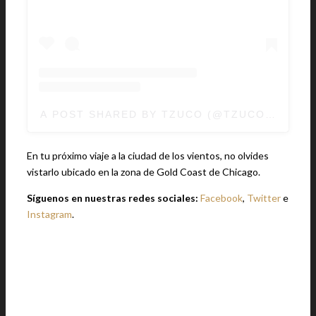
A POST SHARED BY TZUCO (@TZUCOCHICAG
En tu próximo viaje a la ciudad de los vientos, no olvides
vistarlo ubicado en la zona de Gold Coast de Chicago.
Síguenos en nuestras redes sociales:
Facebook
,
Twitter
e
Instagram
.