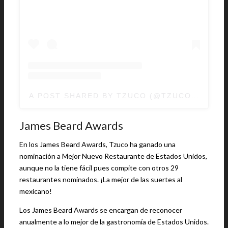
A POST SHARED BY TZUCO (@TZUCOCHICAG
James Beard Awards
En los James Beard Awards, Tzuco ha ganado una
nominación a Mejor Nuevo Restaurante de Estados Unidos,
aunque no la tiene fácil pues compite con otros 29
restaurantes nominados. ¡La mejor de las suertes al
mexicano!
Los James Beard Awards se encargan de reconocer
anualmente a lo mejor de la gastronomía de Estados Unidos.