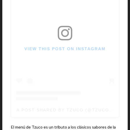
VIEW THIS POST ON INSTAGRAM
A POST SHARED BY TZUCO (@TZUCOCHICAG
El menú de Tzuco es un tributo a los clásicos sabores de la