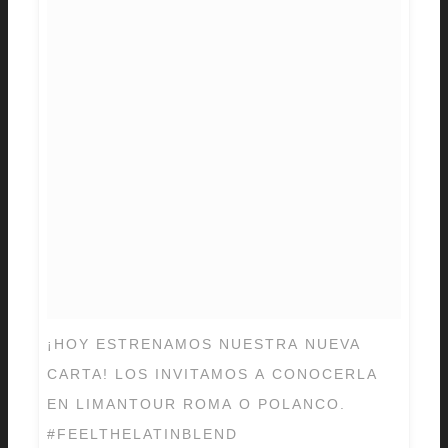
¡HOY ESTRENAMOS NUESTRA NUEVA
CARTA! LOS INVITAMOS A CONOCERLA
EN LIMANTOUR ROMA O POLANCO.
#FEELTHELATINBLEND