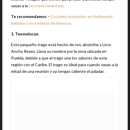
vayas a la
Licorería Limantour
.
Te recomendamos
–
Cocteles inspirados en Hollywood:
bebidas con nombres de famosos
1. Texmelucan.
Este pequeño trago está hecho de ron, absinthe y Licor
Ancho Reyes. Lleva su nombre por la zona ubicada en
Puebla, debido a que el trago une los sabores de esta
región con el Caribe. El trago es ideal para cuando vayas a la
mitad de una reunión y ya tengas caliente el paladar.