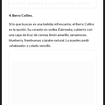
A POST SHARED BY LICORERIA LIMANTOUR 
4. Berry Collins.
Si lo que buscas es una bebida refrescante, el Berry Collins
es la opción. Su corazón es vodka Zubrowka, cubierto con
una capa de licor de cereza, limón amarillo, zarzamoras,
blueberry, frambuesas y jarabe natural. Lo puedes pedir
«shakeado» o colado sencillo.