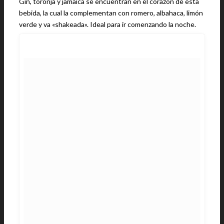
Gin, toronja y jamaica se encuentran en el corazón de esta
bebida, la cual la complementan con romero, albahaca, limón
verde y va «shakeada». Ideal para ir comenzando la noche.